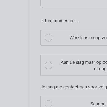
Ik ben momenteel...
Werkloos en op zo
Aan de slag maar op z
uitdag
Je mag me contacteren voor volg
Schoon