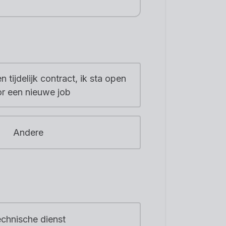
n tijdelijk contract, ik sta open
r een nieuwe job
Andere
chnische dienst