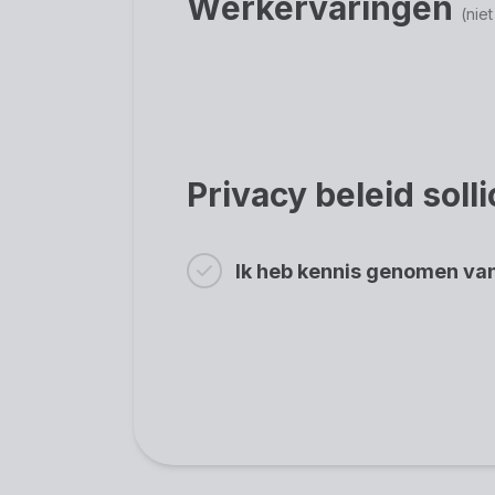
Werkervaringen
(niet
Privacy beleid soll
Ik heb kennis genomen van