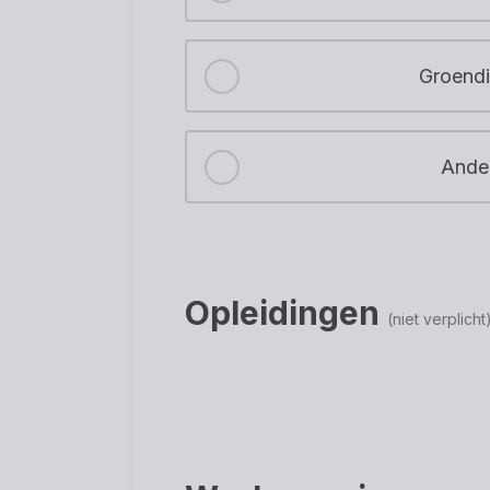
Groendi
Ande
opleidingen
(niet verplicht