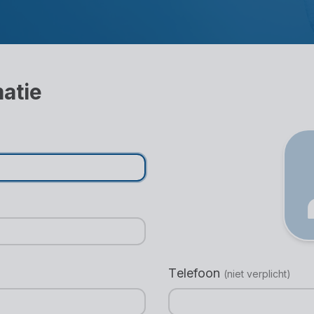
matie
Telefoon
(niet verplicht)