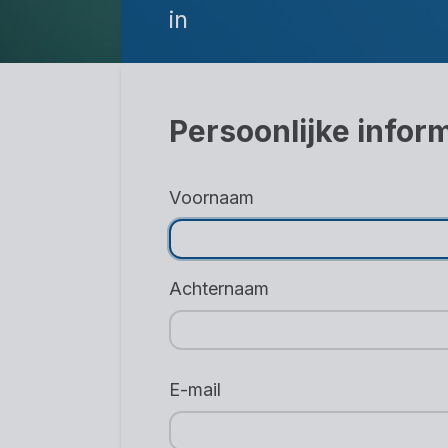
in
Persoonlijke infor
Voornaam
Achternaam
E-mail