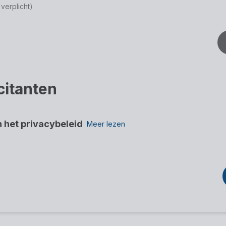
 verplicht)
icitanten
 het privacybeleid
Meer lezen